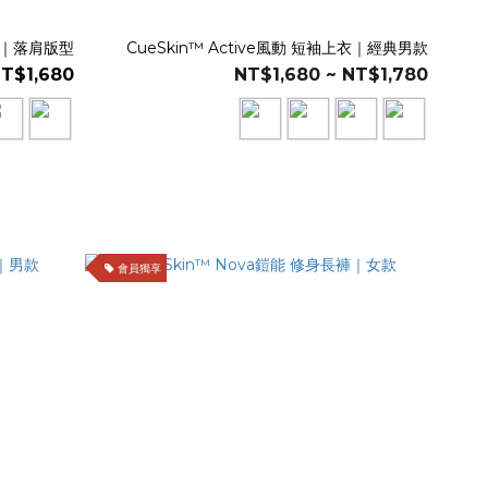
上衣｜落肩版型
CueSkin™ Active風動 短袖上衣｜經典男款
T$1,680
NT$1,680 ~ NT$1,780
會員獨享