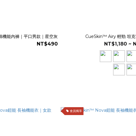
棉機能內褲｜平口男款｜星空灰
CueSkin™ Airy 輕勁 
NT$490
NT$1,180 ~ 
會員獨享