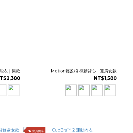
袖機能衣｜男款
Motion輕盈棉 律動背心｜寬肩女款
T$2,380
NT$1,580
會員獨享