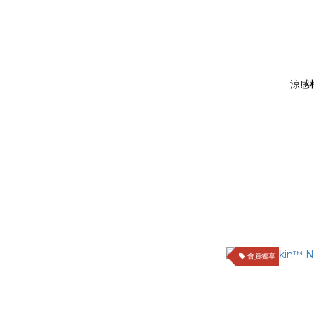
涼感
會員獨享