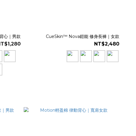
坦克背心｜男款
CueSkin™ Nova鎧能 修身長褲｜女款
NT$1,280
NT$2,480