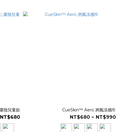
套｜露指兒童款
CueSkin™ Aero 冽風涼感巾
NT$680
NT$680 ~ NT$990