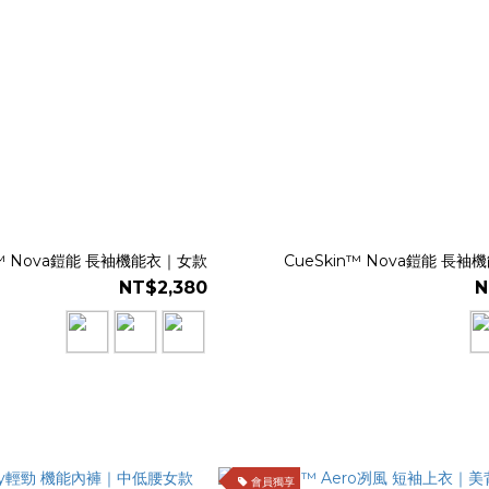
n™ Nova鎧能 長袖機能衣｜女款
CueSkin™ Nova鎧能 長
NT$2,380
N
會員獨享