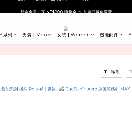
新進會員｜享 NT$200 購物金 ＆ 首筆訂單免運費
免費寄送｜適用於 NT$ 1,000 以上的訂單
免費寄送｜適用於 NT$ 1,000 以上的訂單
™ 系列
男裝｜Men
女裝｜Women
機能配件
A
篩選