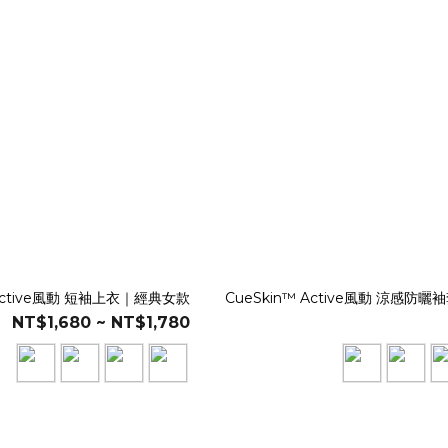
 Active風動 短袖上衣｜經典女款
CueSkin™ Active風動 涼感防
NT$1,680 ~ NT$1,780