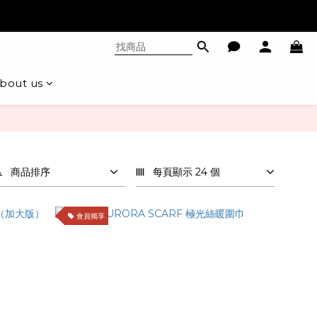
bout us
商品排序
每頁顯示 24 個
會員獨享