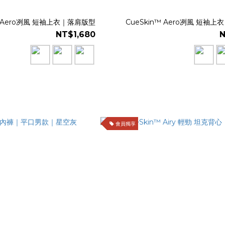
™ Aero冽風 短袖上衣｜落肩版型
CueSkin™ Aero冽風 短袖
NT$1,680
N
會員獨享