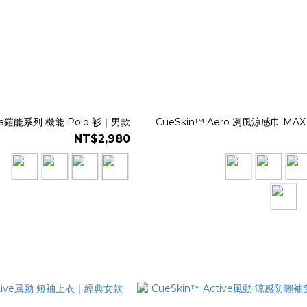
ova鎧能系列 機能 Polo 衫｜男款
CueSkin™ Aero 冽風涼感巾 M
NT$2,980